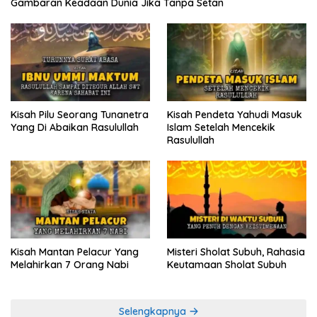
Gambaran Keadaan Dunia Jika Tanpa Setan
Kisah Pilu Seorang Tunanetra
Kisah Pendeta Yahudi Masuk
Yang Di Abaikan Rasulullah
Islam Setelah Mencekik
Rasulullah
Kisah Mantan Pelacur Yang
Misteri Sholat Subuh, Rahasia
Melahirkan 7 Orang Nabi
Keutamaan Sholat Subuh
Selengkapnya