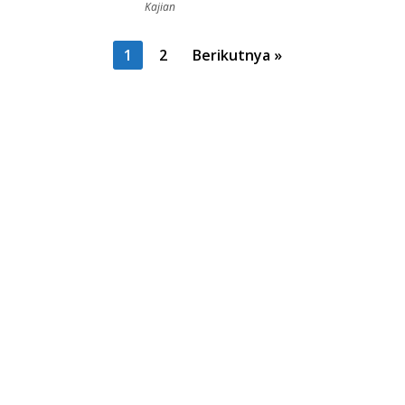
Kajian
Navigasi
1
2
Berikutnya »
pos