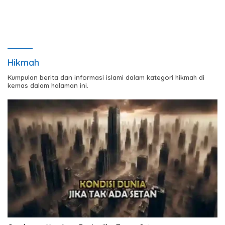
Hikmah
Kumpulan berita dan informasi islami dalam kategori hikmah di
kemas dalam halaman ini.