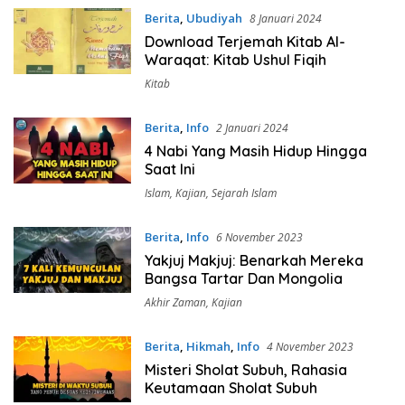
Berita
,
Ubudiyah
8 Januari 2024
Download Terjemah Kitab Al-
Waraqat: Kitab Ushul Fiqih
Kitab
Berita
,
Info
2 Januari 2024
4 Nabi Yang Masih Hidup Hingga
Saat Ini
Islam
,
Kajian
,
Sejarah Islam
Berita
,
Info
6 November 2023
Yakjuj Makjuj: Benarkah Mereka
Bangsa Tartar Dan Mongolia
Akhir Zaman
,
Kajian
Berita
,
Hikmah
,
Info
4 November 2023
Misteri Sholat Subuh, Rahasia
Keutamaan Sholat Subuh