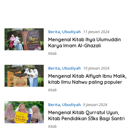
Berita
,
Ubudiyah
11 Januari 2024
Mengenal Kitab Ihya Ulumuddin
Karya Imam Al-Ghazali
Kitab
Berita
,
Ubudiyah
10 Januari 2024
Mengenal Kitab Alfiyah Ibnu Malik,
kitab Ilmu Nahwu paling populer
Kitab
Berita
,
Ubudiyah
9 Januari 2024
Mengenal Kitab Qurratul Uyun,
Kitab Pendidikan S3ks Bagi Santri
Kitab