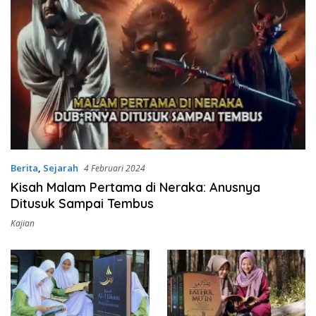
Berita
,
Sejarah
4 Februari 2024
Kisah Malam Pertama di Neraka: Anusnya
Ditusuk Sampai Tembus
Kajian